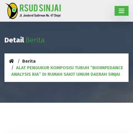
Detail
Berita
Berita
ALAT PENGUKUR KOMPOSISI TUBUH “BIOIMPEDANCE
ANALYSIS BIA” DI RUMAH SAKIT UMUM DAERAH SINJAI