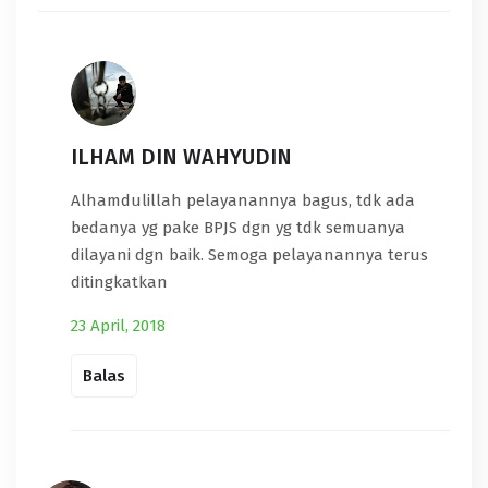
ILHAM DIN WAHYUDIN
Alhamdulillah pelayanannya bagus, tdk ada
bedanya yg pake BPJS dgn yg tdk semuanya
dilayani dgn baik. Semoga pelayanannya terus
ditingkatkan
23 April, 2018
Balas