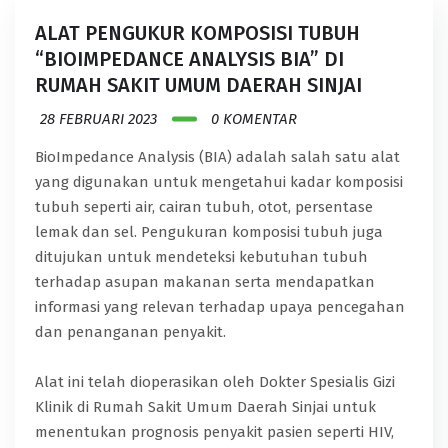
ALAT PENGUKUR KOMPOSISI TUBUH
“BIOIMPEDANCE ANALYSIS BIA” DI
RUMAH SAKIT UMUM DAERAH SINJAI
28 FEBRUARI 2023
0 KOMENTAR
BioImpedance Analysis (BIA) adalah salah satu alat
yang digunakan untuk mengetahui kadar komposisi
tubuh seperti air, cairan tubuh, otot, persentase
lemak dan sel. Pengukuran komposisi tubuh juga
ditujukan untuk mendeteksi kebutuhan tubuh
terhadap asupan makanan serta mendapatkan
informasi yang relevan terhadap upaya pencegahan
dan penanganan penyakit.
Alat ini telah dioperasikan oleh Dokter Spesialis Gizi
Klinik di Rumah Sakit Umum Daerah Sinjai untuk
menentukan prognosis penyakit pasien seperti HIV,