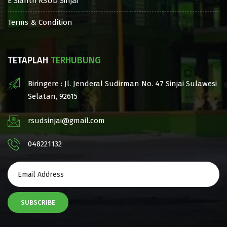
E Siantri RSUD Sinjai
Terms & Condition
TETAPLAH
TERHUBUNG
Biringere : Jl. Jenderal Sudirman No. 47 Sinjai Sulawesi
Selatan, 92615
rsudsinjai@gmail.com
048221132