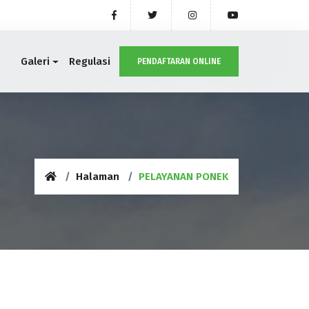
Galeri
Regulasi
PENDAFTARAN ONLINE
Halaman
PELAYANAN PONEK