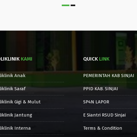
LIKLINIK
KAMI
QUICK
LINK
liklinik Anak
PEMERINTAH KAB SINJAI
iklinik Saraf
PPID KAB. SINJAI
iklinik Gigi & Mulut
SP4N LAPOR
liklinik Jantung
E Siantri RSUD Sinjai
iklinik Interna
Terms & Condition