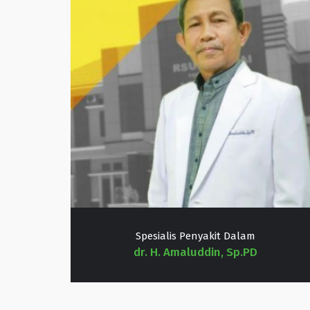
Spesialis Penyakit Dalam
dr. H. Amaluddin, Sp.PD