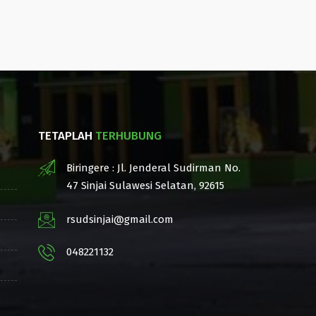
TETAPLAH
TERHUBUNG
Biringere : Jl. Jenderal Sudirman No.
47 Sinjai Sulawesi Selatan, 92615
rsudsinjai@gmail.com
048221132