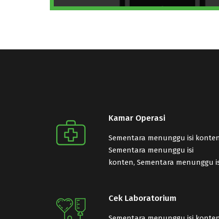
Kamar Operasi
Sementara menunggu isi konten
Sementara menunggu isi
konten, Sementara menunggu is
Cek Laboratorium
Sementara menunggu isi konten