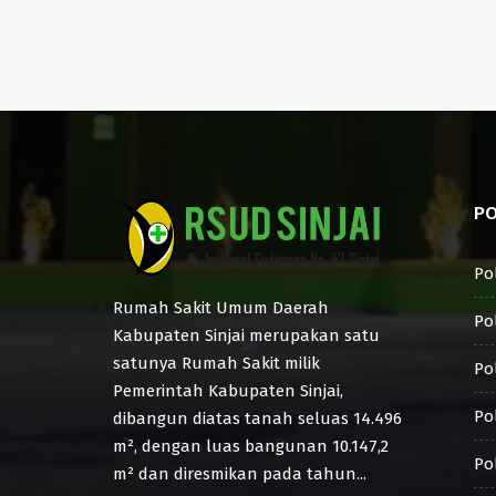
PO
Po
Rumah Sakit Umum Daerah
Pol
Kabupaten Sinjai merupakan satu
satunya Rumah Sakit milik
Pol
Pemerintah Kabupaten Sinjai,
Po
dibangun diatas tanah seluas 14.496
m², dengan luas bangunan 10.147,2
Pol
m² dan diresmikan pada tahun...