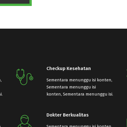
Checkup Kesehatan
,
Sementara menunggu isi konten,
Sementara menunggu isi
i.
konten, Sementara menunggu isi.
Dokter Berkualitas
,
Sementara menunggu isi konten,