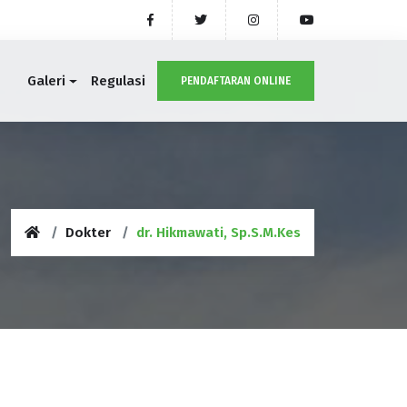
Galeri
Regulasi
PENDAFTARAN ONLINE
Dokter
dr. Hikmawati, Sp.S.M.Kes