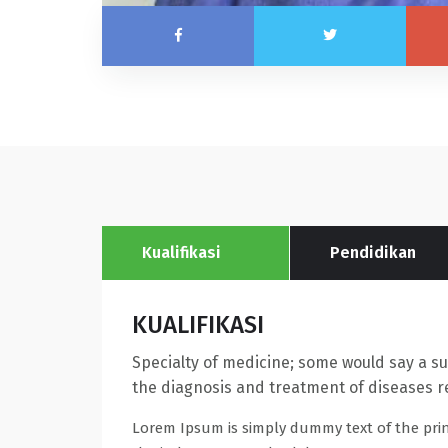
Kualifikasi
Pendidikan
KUALIFIKASI
Specialty of medicine; some would say a su
the diagnosis and treatment of diseases r
Lorem Ipsum is simply dummy text of the pri