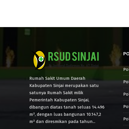
PO
Po
Rumah Sakit Umum Daerah
Pol
Kabupaten Sinjai merupakan satu
satunya Rumah Sakit milik
Pol
Pemerintah Kabupaten Sinjai,
Po
dibangun diatas tanah seluas 14.496
m², dengan luas bangunan 10.147,2
Pol
m² dan diresmikan pada tahun...