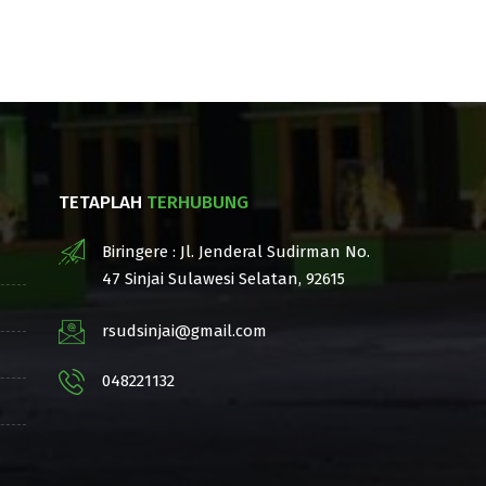
TETAPLAH
TERHUBUNG
Biringere : Jl. Jenderal Sudirman No.
47 Sinjai Sulawesi Selatan, 92615
rsudsinjai@gmail.com
048221132