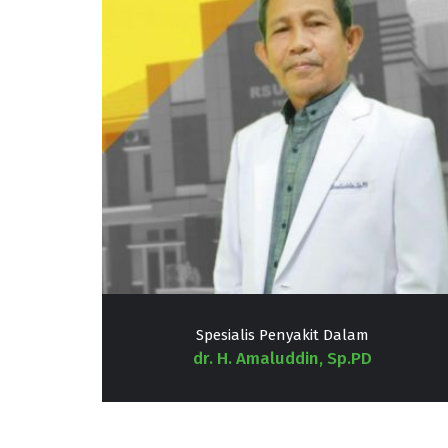
Spesialis Penyakit Dalam
dr. H. Amaluddin, Sp.PD