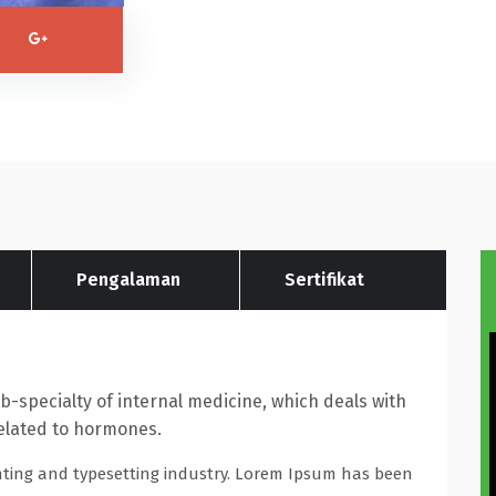
Pengalaman
Sertifikat
b-specialty of internal medicine, which deals with
elated to hormones.
nting and typesetting industry. Lorem Ipsum has been