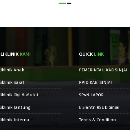
LIKLINIK
KAMI
QUICK
LINK
liklinik Anak
PEMERINTAH KAB SINJAI
iklinik Saraf
PPID KAB. SINJAI
iklinik Gigi & Mulut
SP4N LAPOR
liklinik Jantung
E Siantri RSUD Sinjai
iklinik Interna
Terms & Condition