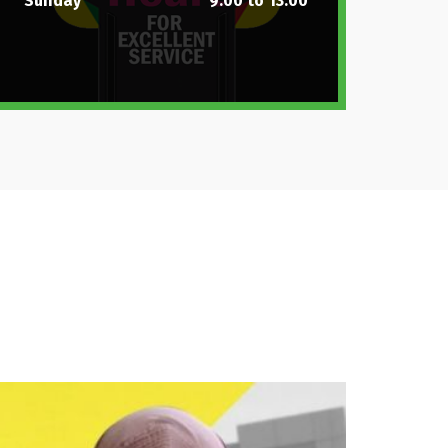
Sunday
9:00 to 13:00