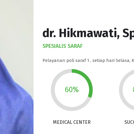
dr. Hikmawati, S
SPESIALIS SARAF
Pelayanan poli saraf 1 , setiap hari Selasa, 
60%
MEDICAL CENTER
SUC