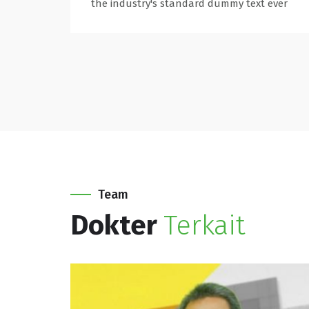
the industry's standard dummy text ever
Team
Dokter
Terkait