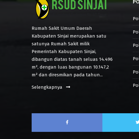
PO
Po
Rumah Sakit Umum Daerah
Pol
Kabupaten Sinjai merupakan satu
satunya Rumah Sakit milik
Pol
Pemerintah Kabupaten Sinjai,
Po
dibangun diatas tanah seluas 14.496
m², dengan luas bangunan 10.147,2
Pol
m² dan diresmikan pada tahun...
Po
Selengkapnya