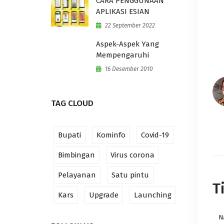
CARA PENGGUNAAN
APLIKASI ESIAN
22 September 2022
Aspek-Aspek Yang
Mempengaruhi
16 Desember 2010
TAG CLOUD
Bupati
Kominfo
Covid-19
Bimbingan
Virus corona
Pelayanan
Satu pintu
T
Kars
Upgrade
Launching