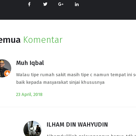
D AKIL
admin@rsudsinjai.com
mad@gmail.com
emua
Komentar
Muh Iqbal
Walau tipe rumah sakit masih tipe c namun tempat ini
baik kepada masyarakat sinjai khususnya
23 April, 2018
ILHAM DIN WAHYUDIN