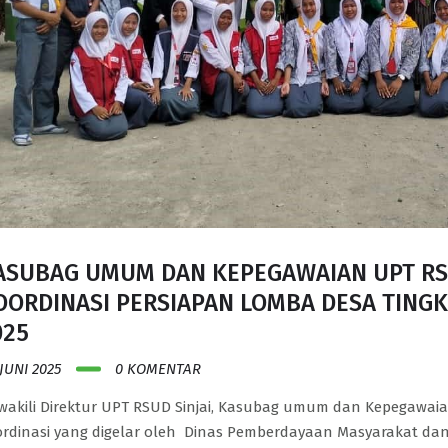
ASUBAG UMUM DAN KEPEGAWAIAN UPT RSUD
OORDINASI PERSIAPAN LOMBA DESA TINGK
025
 JUNI 2025
0 KOMENTAR
akili Direktur UPT RSUD Sinjai, Kasubag umum dan Kepegawai
rdinasi yang digelar oleh Dinas Pemberdayaan Masyarakat da