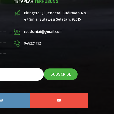
TETAPLAH
TERHUBUNG
Biringere : Jl. Jenderal Sudirman No.
47 Sinjai Sulawesi Selatan, 92615
rsudsinjai@gmail.com
048221132