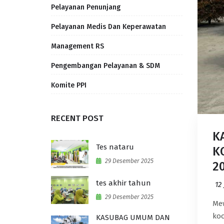
Pelayanan Penunjang
Pelayanan Medis Dan Keperawatan
Management RS
Pengembangan Pelayanan & SDM
Komite PPI
RECENT POST
K
Tes nataru
K
29 Desember 2025
2
tes akhir tahun
12
29 Desember 2025
Mew
koo
KASUBAG UMUM DAN