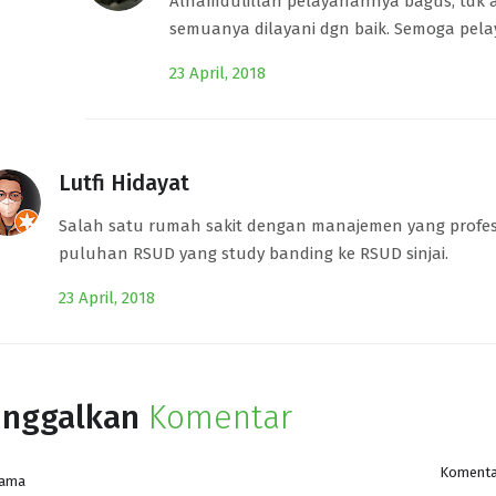
Alhamdulillah pelayanannya bagus, tdk a
semuanya dilayani dgn baik. Semoga pela
23 April, 2018
Lutfi Hidayat
Salah satu rumah sakit dengan manajemen yang profes
puluhan RSUD yang study banding ke RSUD sinjai.
23 April, 2018
inggalkan
Komentar