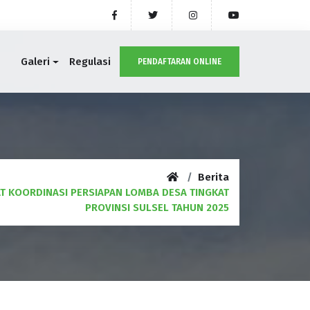
Galeri
Regulasi
PENDAFTARAN ONLINE
Berita
T KOORDINASI PERSIAPAN LOMBA DESA TINGKAT
PROVINSI SULSEL TAHUN 2025