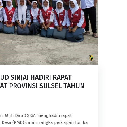
 SINJAI HADIRI RAPAT
AT PROVINSI SULSEL TAHUN
an, Muh DauD SKM, menghadiri rapat
n Desa (PMD) dalam rangka persiapan lomba