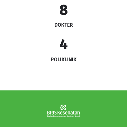
9
DOKTER
5
POLIKLINIK