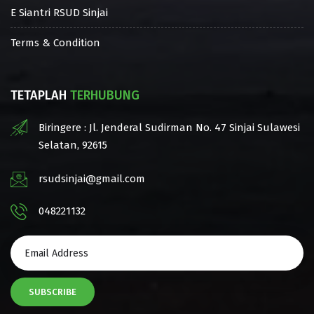
E Siantri RSUD Sinjai
Terms & Condition
TETAPLAH
TERHUBUNG
Biringere : Jl. Jenderal Sudirman No. 47 Sinjai Sulawesi
Selatan, 92615
rsudsinjai@gmail.com
048221132