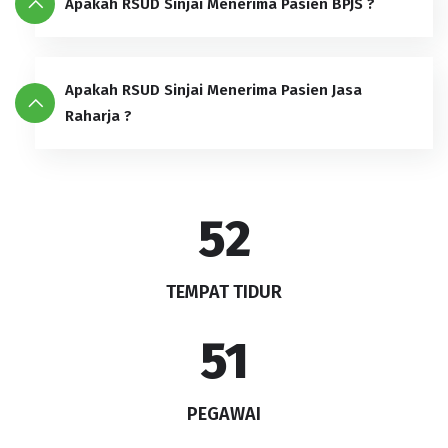
Apakah RSUD Sinjai Menerima Pasien BPJS ?
Apakah RSUD Sinjai Menerima Pasien Jasa
Raharja ?
61
TEMPAT TIDUR
60
PEGAWAI