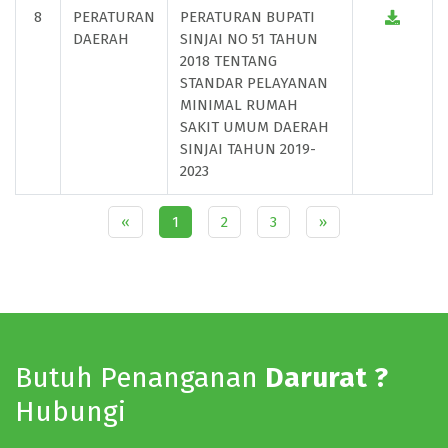
8
PERATURAN
PERATURAN BUPATI
DAERAH
SINJAI NO 51 TAHUN
2018 TENTANG
STANDAR PELAYANAN
MINIMAL RUMAH
SAKIT UMUM DAERAH
SINJAI TAHUN 2019-
2023
«
1
2
3
»
Butuh Penanganan
Darurat ?
Hubungi