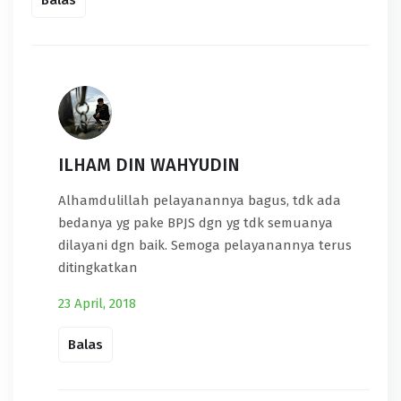
Balas
ILHAM DIN WAHYUDIN
Alhamdulillah pelayanannya bagus, tdk ada
bedanya yg pake BPJS dgn yg tdk semuanya
dilayani dgn baik. Semoga pelayanannya terus
ditingkatkan
23 April, 2018
Balas