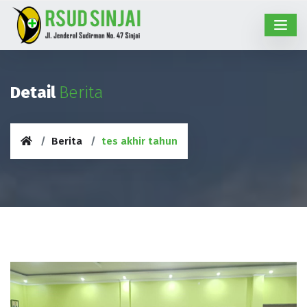
Detail
Berita
Berita
tes akhir tahun