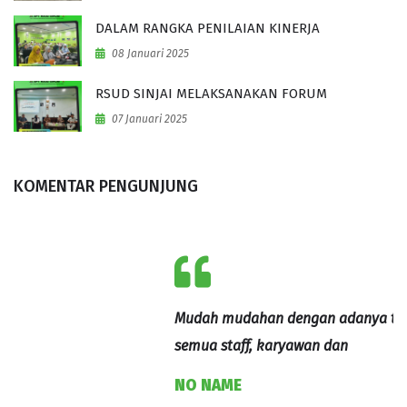
DALAM RANGKA PENILAIAN KINERJA
08 Januari 2025
RSUD SINJAI MELAKSANAKAN FORUM
07 Januari 2025
KOMENTAR PENGUNJUNG
Mudah mudahan dengan adanya training motivasi ini,
S
semua staff, karyawan dan
M
NO NAME
a